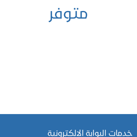
متوفر
خدمات البوابة الالكترونية