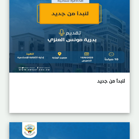
لنبدأ من جديد