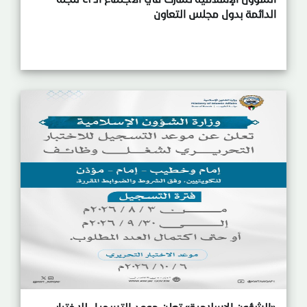
الدائمة بدول مجلس التعاون
«الشؤون الإسلامية» تعلن موعد التسجيل للاختبار