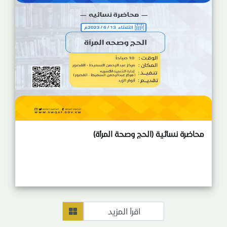
محاضرة نسائية (الحج وصحة المرأة)
اقرأ المزيد