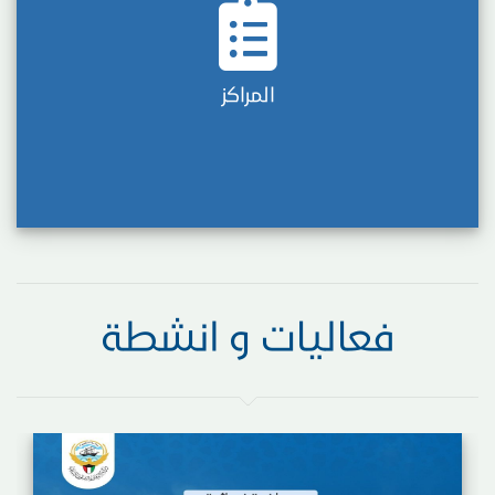
المراكز
فعاليات و انشطة