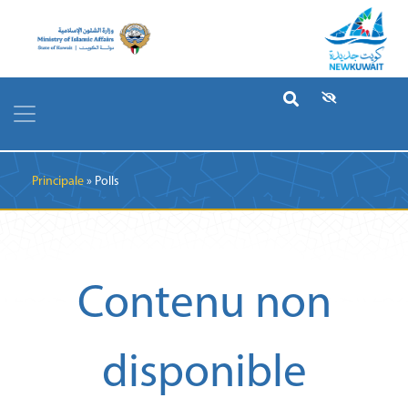
Breadcrumb
Principale
Polls
Contenu non
disponible