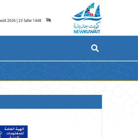
août 2026
|
23 Safar 1448