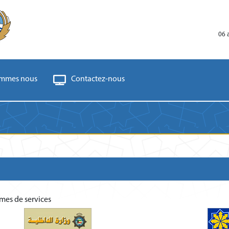
06 
ommes nous
Contactez-nous
smes de services