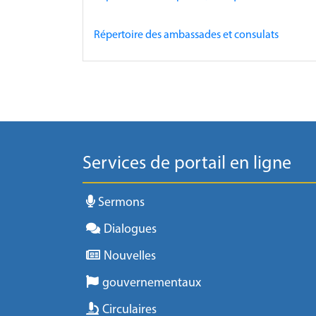
Répertoire des ambassades et consulats
Services de portail en ligne
Sermons
Dialogues
Nouvelles
gouvernementaux
Circulaires