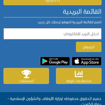
18101111
القائمة البريدية
انضم للقائمة البريدية للموقع ليصلك كل جديد
استطلاعات الوزارة
المسابقات
جميع الحقوق محفوظه لوزارة الأوقاف والشؤون الإسلامية -
دولة الكويت