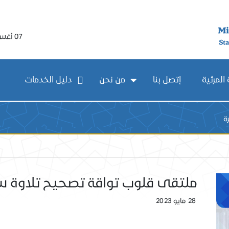
07 أغسطس 2026
المرئية
إتصل بنا
من نحن
دليل الخدمات
ة
ملتقى قلوب تواقة تصحيح تلاوة سو
28 مايو 2023