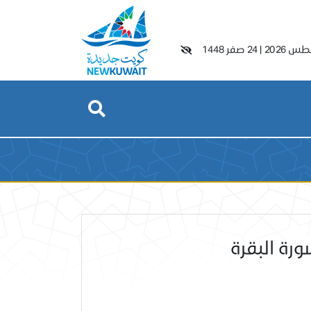
|
24 صفر 1448
رة البقرة