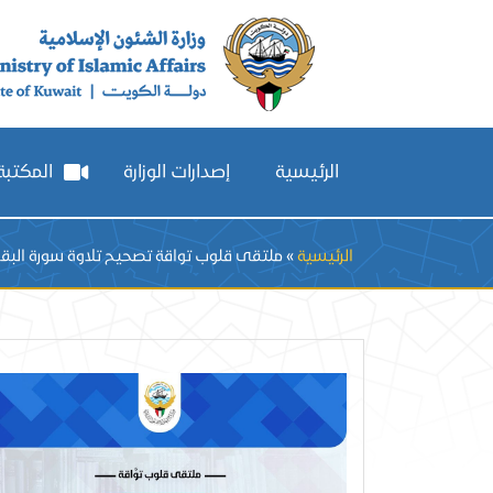
الرئيسية
إصدارات الوزارة
المكتبة 
Breadcrumb
الرئيسية
ملتقى قلوب تواقة تصحيح تلاوة سورة البقر