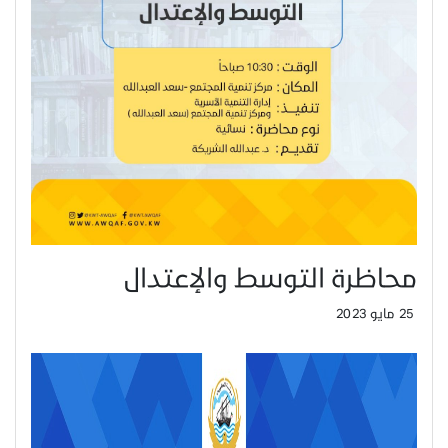
محاظرة التوسط والإعتدال
25 مايو 2023