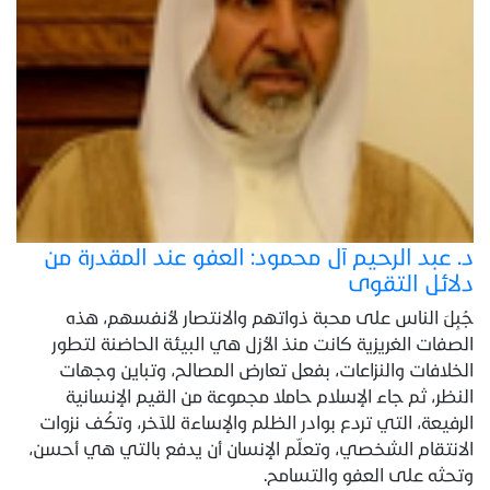
د. عبد الرحيم آل محمود: العفو عند المقدرة من
دلائل التقوى
جُبِلَ الناس على محبة ذواتهم والانتصار لأنفسهم، هذه
الصفات الغريزية كانت منذ الأزل هي البيئة الحاضنة لتطور
الخلافات والنزاعات، بفعل تعارض المصالح، وتباين وجهات
النظر، ثم جاء الإسلام حاملا مجموعة من القيم الإنسانية
الرفيعة، التي تردع بوادر الظلم والإساءة للآخر، وتكُف نزوات
الانتقام الشخصي، وتعلّم الإنسان أن يدفع بالتي هي أحسن،
وتحثه على العفو والتسامح.