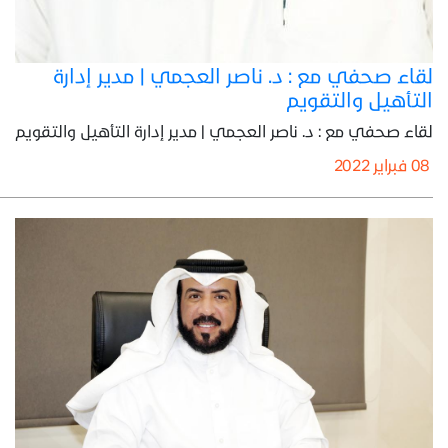
لقاء صحفي مع : د. ناصر العجمي | مدير إدارة
التأهيل والتقويم
لقاء صحفي مع : د. ناصر العجمي | مدير إدارة التأهيل والتقويم
08 فبراير 2022