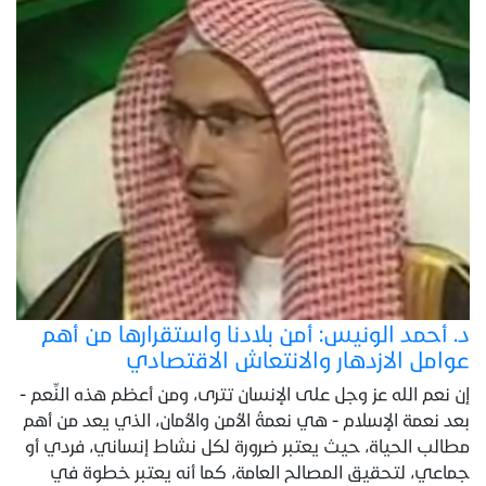
د. أحمد الونيس: أمن بلادنا واستقرارها من أهم
عوامل الازدهار والانتعاش الاقتصادي
إن نعم الله عز وجل على الإنسان تترى، ومن أعظم هذه النِّعم -
بعد نعمة الإسلام - هي نعمةُ الأمن والأمان، الذي يعد من أهم
مطالب الحياة، حيث يعتبر ضرورة لكل نشاط إنساني، فردي أو
جماعي، لتحقيق المصالح العامة، كما أنه يعتبر خطوة في