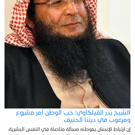
الشيخ بدر الفيلكاوي: حب الوطن أمر مشروع
ومرغوب في ديننا الحنيف
إن ارتباط الإنسان بموطنه مسألة متأصلة في النفس البشرية،