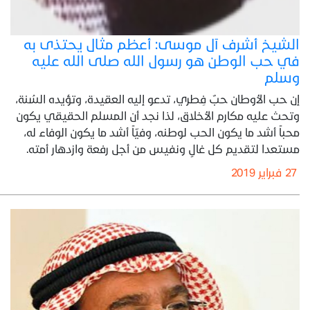
الشيخ أشرف آل موسى: أعظم مثال يحتذى به
في حب الوطن هو رسول الله صلى الله عليه
وسلم
إن حب الأوطان حبٌ فِطري، تدعو إليه العقيدة، وتؤيده السُنة،
وتحث عليه مكارم الأخلاق، لذا نجد أن المسلم الحقيقي يكون
محباً أشد ما يكون الحب لوطنه، وفيّاً أشد ما يكون الوفاء له،
مستعدا لتقديم كل غالٍ ونفيس من أجل رفعة وازدهار أمته.
27 فبراير 2019