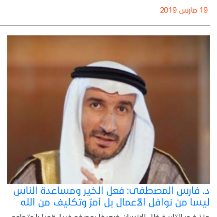
19 مارس 2019
د. فارس المصطفى: فعل الخير ومساعدة الناس
ليسا من نوافل الأعمال بل أمرٌ وتكليف من الله
منذ فجر التاريخ ظل الإنسان ضعيفا بوصفه فردا، قويا باجتماعه