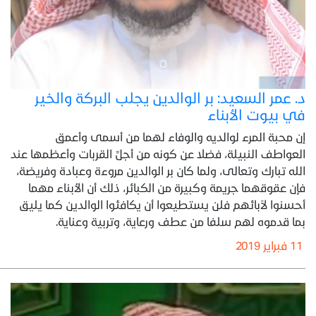
د. عمر السعيد: بر الوالدين يجلب البركة والخير
في بيوت الأبناء
إن محبة المرء لوالديه والوفاء لهما من أسمى وأعمق
العواطف النبيلة، فضلا عن كونه من أجلِّ القربات وأعظمها عند
الله تبارك وتعالى، ولما كان بر الوالدين مروءة وعبادة وفريضة،
فإن عقوقهما جريمة وكبيرة من الكبائر، ذلك أن الأبناء مهما
أحسنوا لآبائهم فلن يستطيعوا أن يكافئوا الوالدين كما يليق
بما قدموه لهم سلفا من عطف ورعاية، وتربية وعناية.
11 فبراير 2019