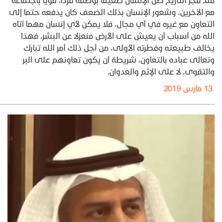
مع الآخرين، وشعور الإنسان بذلك الضعف كان يدفعه حتما إلى
التعاون مع غيره في أي مجال، فلا يمكن لأي إنسان مهما آتاه
الله من أسباب أن يعيش على الأرض منعزلا عن البشر، فهذا
يخالف طبيعته وفطرته الأولى، من أجل ذلك أمر الله تبارك
وتعالى عباده بالتعاون، شريطة أن يكون تعاونهم على البر
والتقوى، لا على الإثم والعدوان.
13 مارس 2019