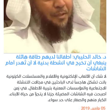
د. خالد الحليبي: أطفالنا لديهم طاقة هائلة
ينبغي أن تخرج في أنشطة بدنية لا أن تُهدر أمام
الشاشات
لا شك أن الألعاب الإلكترونية والأفلام والمسلسلات الكرتونية
باتت تشكل هاجساً لدى الباحثين في مجالات التنشئة
الاجتماعية والمؤسسات المعنية بتربية الأطفال، في زمن
أصبحت فيه الشاشات المضيئة جزءًا لا يتجزأ من حياة الأبناء،
الكبار منهم والصغار على حد سواء.
05 مارس 2019