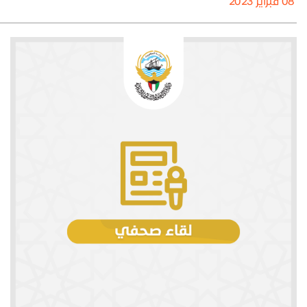
08 فبراير 2023