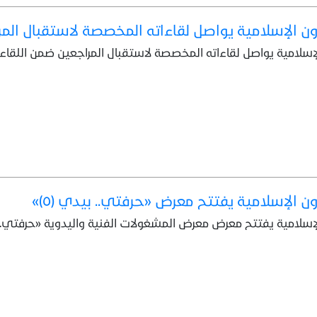
ون الإسلامية يواصل لقاءاته المخصصة لاستقبال الم
لإسلامية يواصل لقاءاته المخصصة لاستقبال المراجعين ضمن اللق
ن الإسلامية يفتتح معرض «حرفتي.. بيدي (٥)»
ة يفتتح معرض معرض المشغولات الفنية واليدوية «حرفتي.. بيدي (٥)» وبالتعاون مع وزارة