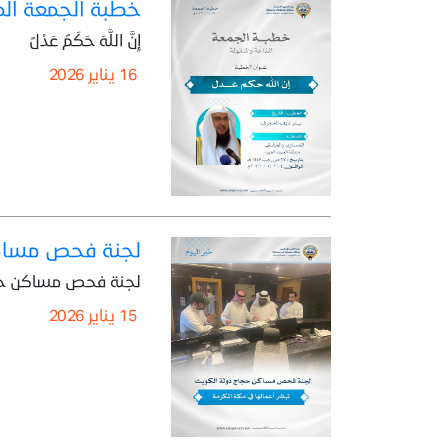
خطبة الجمعة المذاعة والموزعة بتا
إِنَّ اللَّهَ حَكَمٌ عَدْلٌ
16 يناير 2026
لجنة فحص مساكن
لجنة فحص مساكن حجا
15 يناير 2026