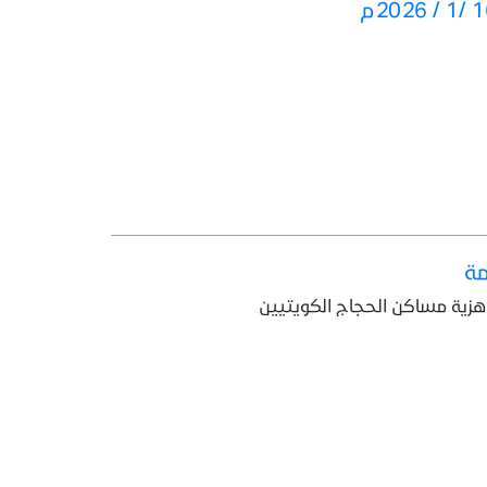
مة
زية مساكن الحجاج الكويتيين