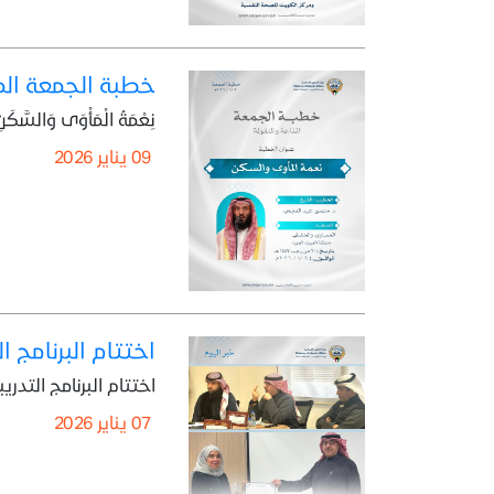
خطبة الجمعة المذاعة والموزعة بتا
نِعْمَةُ الْمَأْوَى وَالسَّكَن
09 يناير 2026
اختتام البرنامج ا
اختتام البرنامج التدريبي (صيانة المبا
07 يناير 2026