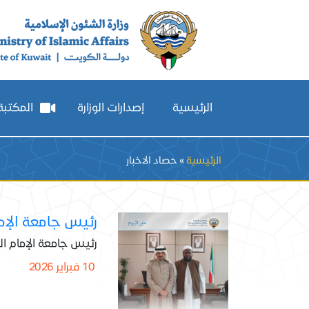
الرئيسية
إصدارات الوزارة
المكتبة 
Breadcrumb
الرئيسية
حصاد الاخبار
رئيس جامعة الإما
رئيس جامعة الإمام ال
10 فبراير 2026