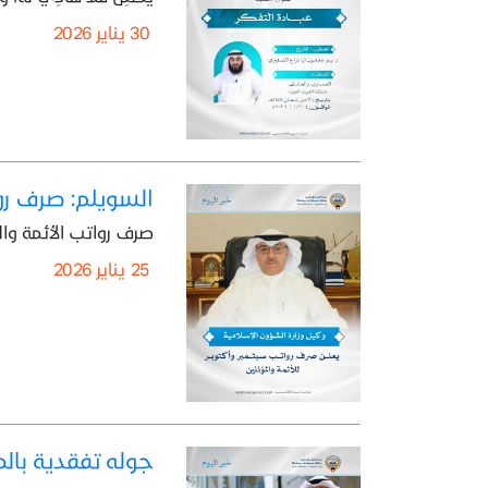
30 يناير 2026
السويلم: صرف رو
صرف رواتب الأئمة وا
25 يناير 2026
جوله تفقدية بال