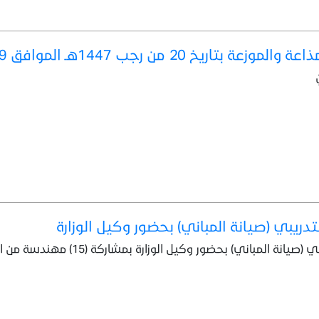
ريخ 20 من رجب 1447هـ الموافق 9 /1 / 2026م
ِ
لتدريبي (صيانة المباني) بحضور وكيل الوزارة
ني) بحضور وكيل الوزارة بمشاركة (15) مهندسة من المعينات الجدد في إدارة الخدمات العامة