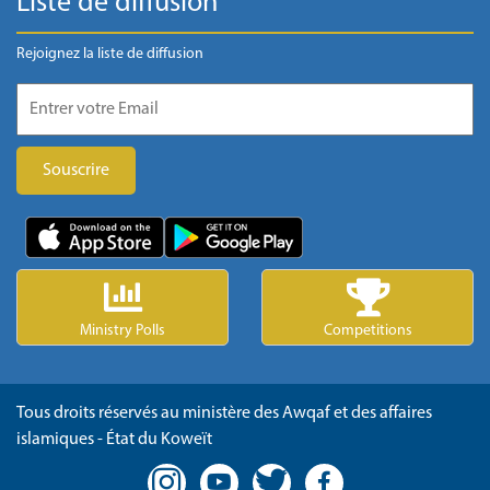
Liste de diffusion
Rejoignez la liste de diffusion
Ministry Polls
Competitions
Tous droits réservés au ministère des Awqaf et des affaires
islamiques - État du Koweït