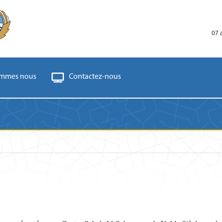
07 
ommes nous
Contactez-nous