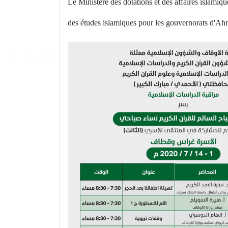
Le Ministère des dotations et des affaires islami
des études islamiques pour les gouvernorats d'Ahm