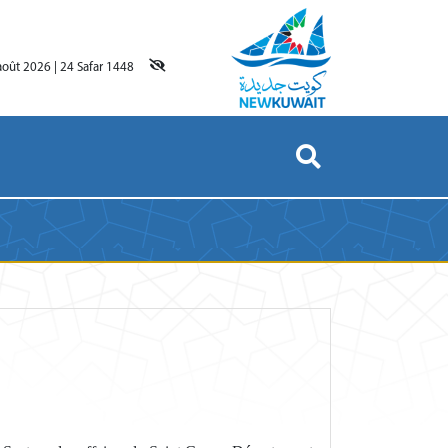
août 2026
|
24 Safar 1448