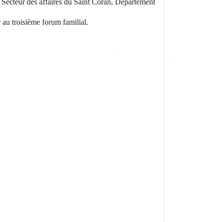
 Secteur des affaires du Saint Coran, Département
au troisième forum familial.