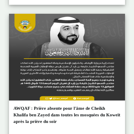
AWQAF : Prière absente pour l'âme de Cheikh
Khalifa ben Zayed dans toutes les mosquées du Koweït
après la prière du soir