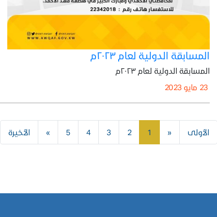
المسابقة الدولية لعام ٢٠٢٣م
المسابقة الدولية لعام ٢٠٢٣م
23 مايو 2023
السابق
التالي
الأولى
«
1
2
3
4
5
»
الأخيرة