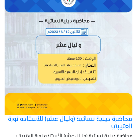
محاضرة دينية نسائية (وليال عشر) للأستاذه نورة
العتيبي
محاضرة دينية نسائية (وليال عشر) للأستاذه نورة العتيبي