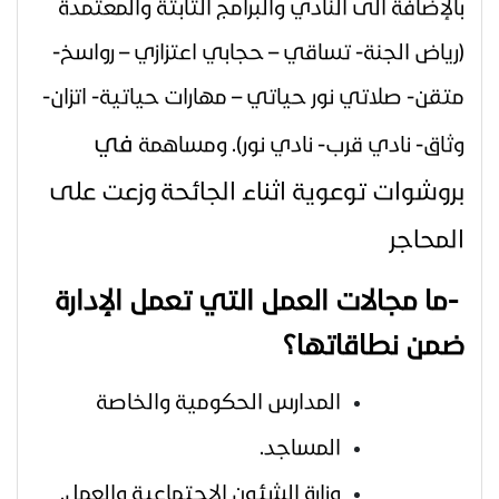
بالإضافة الى النادي والبرامج الثابتة والمعتمدة
(رياض الجنة- تساقي – حجابي اعتزازي – رواسخ-
متقن- صلاتي نور حياتي – مهارات حياتية- اتزان-
في
وثاق- نادي قرب- نادي نور). ومساهمة
بروشوات توعوية اثناء الجائحة
وزعت على
المحاجر
-
ما مجالات العمل التي تعمل الإدارة
ضمن نطاقاتها؟
المدارس الحكومية والخاصة
المساجد.
وزارة الشئون الاجتماعية والعمل.