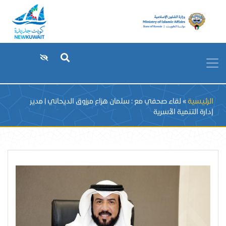
Breadcrumb
الرئيسية
لقاء صحفي مع : سلمان هزاع مرزوق الديحاني | مدير
إدارة التنمية الأسرية