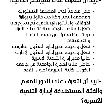
عمل محامياً لدى المحكمة الدستورية
ومحكمة التميز وكباحث قانوني بوزارة
الأوقاف والشئون الإسلامية ثم تتدرج في
شغل المناصب الإشرافية في تلك الوزارة
تولى وظيفة رئيس قسم القضايا
والتحقيقات
شغل وظيفة مدير إدارة الشئون القانونية
شغل وظيفة مدير إدارة الشئون الإدارية
حاليا مدير إدارة التنمية الاسرية
حاصل على الاجازة الجامعية من جامعة
الكويت كلية الشريعة أصول الفقه.
-
نريد أن نتعرف على الدور المهم
والفئة المستهدفة لإدارة التنمية
الأسرية؟