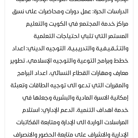
الدراسات الحرة: عمل دورات ومحاضرات على نسق
مراكز خدمة المجتمع في الكويت والتعليم
المستمر التي تلبي احتياجات التعلمية
والتـثــقـيـفـيـة والتدريـبـيـة. التوجيه الديني: اعداد
خطط وبرامج التوعية والتوجيه الإسلامي، تطوير
معارف ومهارات القطاع النسائي، اعداد البرامج
والمقررات التي تدعو الى توجيه الطاقات وتعبئة
إمكانية الاسرة المادية والبشرية وجعلها في
خدمة اهداف التنمية. الدعم الإداري: استلام
المراسلات الواردة الى الإدارة ومتابعة المُكاتبات
الإدارية والاشراف على متابعة الحضور والانصراف