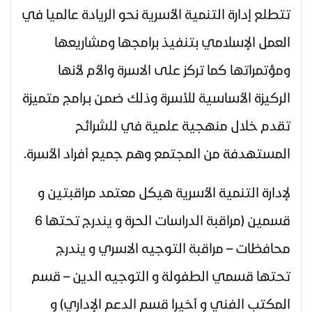
تتطلع إدارة التنمية الأسرية نحو الريادة عالميا في
العمل الإسلامي بتنفيذ برامجها ومشاريعها
ومؤتمراتها كما تركز على الاسرة والأم لأنها
الركيزة الأساسية للأسرة وذلك ضمـن بـرامج متميزة
تقدم خلال منهجية علمية في للشرائح
المستهدفة من المجتمع وهم جميع أفراد الأسرة.
لإدارة التنمية الأسرية هيكل معتمد مراقبتين و
قسمين (مراقبة الدراسات الحرة و يندرج تحتها 6
محافظات – مراقبة التوجيه الاسري و يندرج
تحتها قسمي الطفولة و التوجيه الدين – قسم
المكتب الفني و أخيرا قسم الدعم الإداري) و