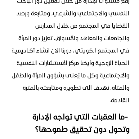
رفع مستوى الإدارة من خلال تفعيل دور الباحث
النفسي والاجتماعي والشرعي، ومتابعة ورصد
القضايا في المجتمع من خلال المدارس
والجامعات والمعاهد والأسواق، تعزيز دور المرأة
في المجتمع الكويتي، دورنا الان انشاء أكــاديمية
الحياة الزوجية وأيضا مركز الاستشارات النفسية
والاجتماعية وكل ما يُعنـى بشؤون المرأة والطفل
والفتاة، نهدف الى تطويره ومتابعته بالفترة
القادمة.
-
ما العقبات التي تواجه الإدارة
وتحول دون تحقيق طموحها؟