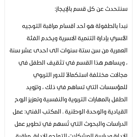
سنتحدث عن كل قسم بالإيجاز:
نبدأ بالطفولة
هو أحد أقسام مراقبة التوجيه
الأسري بإدارة التنمية الاسرية ويخدم الفئة
العمرية من سن ستة سنوات الى احدى عشر سنة
، ويساهم هذا القسم في تثقيف الطفل في
مجالات مختلفة استكمالاً للدور التربوي
للمؤسسات التي تساهم في ذلك ، وتزويد
الطفل بالمهارات التربوية والنفسية وتعزيز الروح
القيادية والوحدة الوطنية . المكتب الفني:
عمل
الدراسات والبحوث التي تُسهم في تطوير عمل
الإدارة ودراسة المشكلات التواجه الإدارة. مراقبة