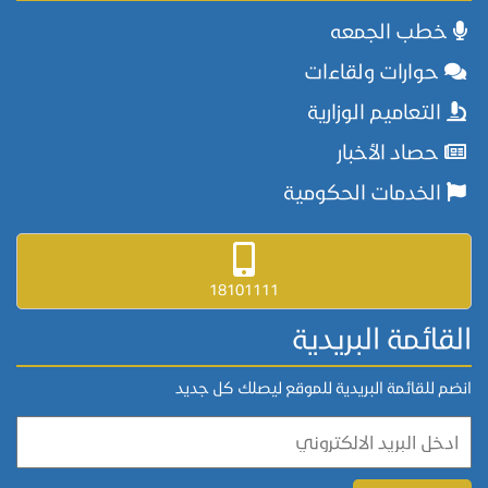
خطب الجمعه
حوارات ولقاءات
التعاميم الوزارية
حصاد الأخبار
الخدمات الحكومية
18101111
القائمة البريدية
انضم للقائمة البريدية للموقع ليصلك كل جديد