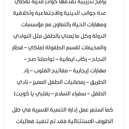
برامج تدريبية تقدمها كوادر مدربة تغطي
عدة جوانب الدينية والاجتماعية وأخلاقية
ومهارات الحياة بالتعاون مع مؤسسات
الدولة وكل ما
يُعني بالطفل مثل النوادي
والمخيمات لقسم الطفولة (ملكي – قطار
النجاح – ركاب ايمانية – تواصلنا صح –
مهارات إيجابية – مفاتيح القلوب – زاد
الطريق – رمضانيات الطفل المميز – نادي
الطفل – سفراء السلام – بقلبي يا كويت)
كما استمر عمل إدارة التنمية الاسرية في ظل
الظروف الاستثنائية فقد تم تنفيذ فعاليات