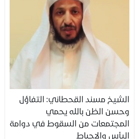
الشيخ مسند القحطاني: التفاؤل
وحسن الظن بالله يحمي
المجتمعات من السقوط في دوامة
اليأس والإحباط