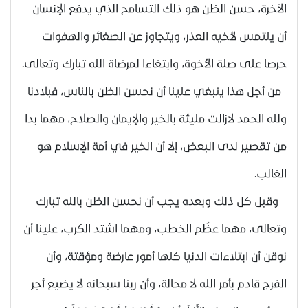
الآخرة، حسن الظن هو ذلك التسامح الذي يدفع الإنسان
أن يلتمس لأخيه العذر، ويتجاوز عن الصغائر والهفوات
حرصا على صلة الأخوة، وابتغاءا لمرضاة الله تبارك وتعالى.
من أجل هذا ينبغي علينا أن نحسن الظن بالناس، فبلادنا
ولله الحمد لازالت مليئة بالخير والإيمان والصلاح، مهما بدا
من تقصير لدى البعض، إلا أن الخير في أمة الإسلام هو
الغالب.
وقبل كل ذلك وبعده يجب أن نحسن الظن بالله تبارك
وتعالى، مهما عظُم الخطب، ومهما اشتد الكرب، علينا أن
نوقن أن ابتلاءات الدنيا كلها أمور عارضة ومؤقتة، وأن
الفرج قادم بأمر الله لا محالة، وأن ربنا سبحانه لا يضيع أجر