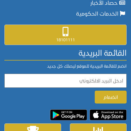
حصاد الأخبار
الخدمات الحكومية
18101111
القائمة البريدية
انضم للقائمة البريدية للموقع ليصلك كل جديد