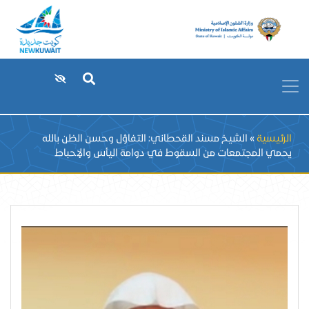
Breadcrumb
الرئيسية
الشيخ مسند القحطاني: التفاؤل وحسن الظن بالله
يحمي المجتمعات من السقوط في دوامة اليأس والإحباط