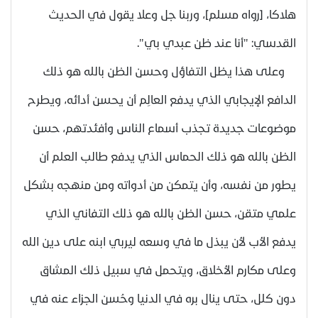
هلاكا، [رواه مسلم]، وربنا جل وعلا يقول في الحديث
القدسي: "أنا عند ظن عبدي بي".
وعلى هذا يظل التفاؤل وحسن الظن بالله هو ذلك
الدافع الإيجابي الذي يدفع العالِم أن يحسن أدائه، ويطرح
موضوعات جديدة تجذب أسماع الناس وأفئدتهم، حسن
الظن بالله هو ذلك الحماس الذي يدفع طالب العلم أن
يطور من نفسه، وأن يتمكن من أدواته ومن منهجه بشكل
علمي متقن، حسن الظن بالله هو ذلك التفاني الذي
يدفع الأب لأن يبذل ما في وسعه ليربي ابنه على دين الله
وعلى مكارم الأخلاق، ويتحمل في سبيل ذلك المشاق
دون كلل، حتى ينال بره في الدنيا وحُسن الجزاء عنه في