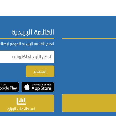
القائمة البريدية
انضم للقائمة البريدية للموقع ليصل
استطلاعات الوزارة