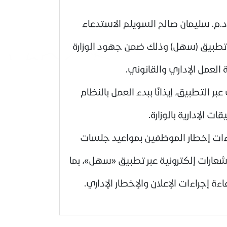
د.م. سليمان صالح السويلم الاستدعاء
ر تطبيق (سهل) وذلك ضمن جهود الوزارة
لعمل الإداري والقانوني.
 التطبيق، إيذانًا ببدء العمل بالنظام
 الإدارية بالوزارة.
ءات إخطار الموظفين بمواعيد جلسات
إشعارات إلكترونية عبر تطبيق «سهل»، بما
جراءات الإعلان والإخطار الإداري.