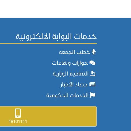
خدمات البوابة الالكترونية
خطب الجمعه
حوارات ولقاءات
التعاميم الوزارية
حصاد الأخبار
الخدمات الحكومية
18101111