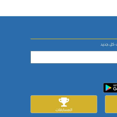
ك كل جديد
المسابقات