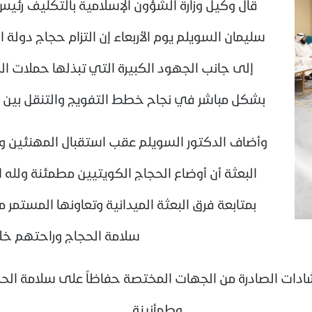
قال وكيل وزارة الشؤون الإسلامية بالتكليف رئيس
سليمان السويلم يوم الأربعاء إن التزام حجاج دولة 
إلى جانب الجهود الكبيرة التي تبذلها حملات الح
بشكل مباشر في نجاح خطط التفويج والتنقل بين ال
وأضاف الدكتور السويلم عقب استقبال المهنئين وال
البعثة أن أوضاع الحجاج الكويتيين مطمئنة ولله 
بمتابعة فرق البعثة الميدانية وتعاونها المستمر
سلامة الحجاج وراحتهم خلا
لإرشادات الصادرة من الجهات المختصة حفاظاً على سلامة الح
وطمأنينة.