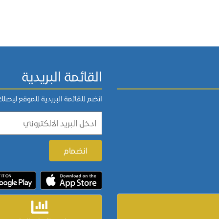
القائمة البريدية
انضم للقائمة البريدية للموقع ليصل