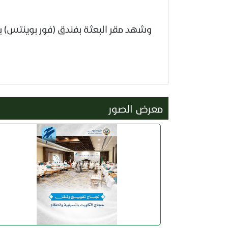
وشهد مقر البعثة بفندق (فور بوينتس) 
معرض الصور