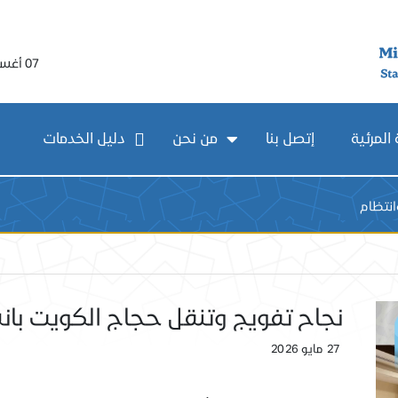
07 أغسطس 2026
المرئية
إتصل بنا
من نحن
دليل الخدمات
انتظام
نجاح تفويج وتنقل حجاج الكويت بان
27 مايو 2026