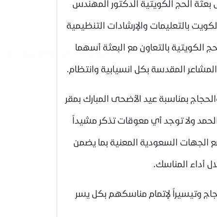
 بعثة الحج الكويتية الدكتور المهندس
الكويت بالتعليمات والإرشادات التنظيمية
ج الكويتية بالتعاون مع البعثة أسهما
مشاعر المقدسة بكل انسيابية وانتظام.
حجاج بمناسبة عيد الأضحى المبارك بمقر
الحمد ولا توجد أي معوقات تذكر مشيداً
 مع الجهات السعودية المعنية بما يضمن
ل أداء المناسك.
جاج وتيسيراً لإتمام مناسكهم بكل يسر