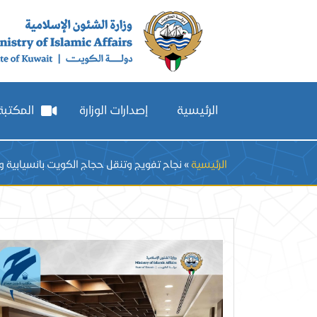
الرئيسية
إصدارات الوزارة
المكتبة 
Breadcrumb
الرئيسية
نجاح تفويج وتنقل حجاج الكويت بانسيابية و