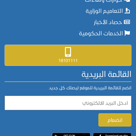
التعاميم الوزارية
حصاد الأخبار
الخدمات الحكومية
18101111
القائمة البريدية
انضم للقائمة البريدية للموقع ليصلك كل جديد