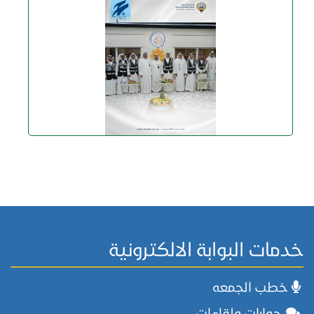
خدمات البوابة الالكترونية
خطب الجمعه
حوارات ولقاءات