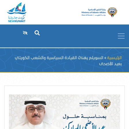
Breadcrumb
الرئيسية
السويلم يهنئ القيادة السياسية والشعب الكويتي
بعيد الأضحى