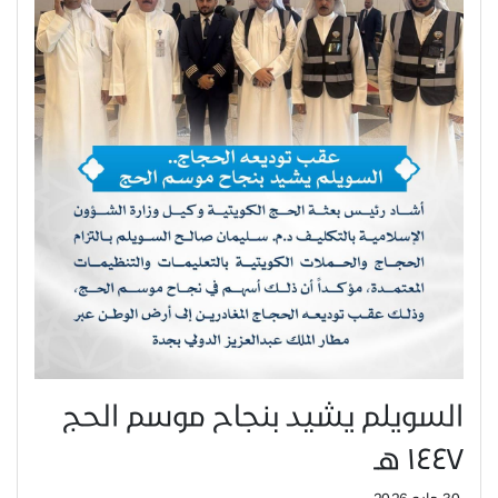
السويلم يشيد بنجاح موسم الحج
١٤٤٧ هـ