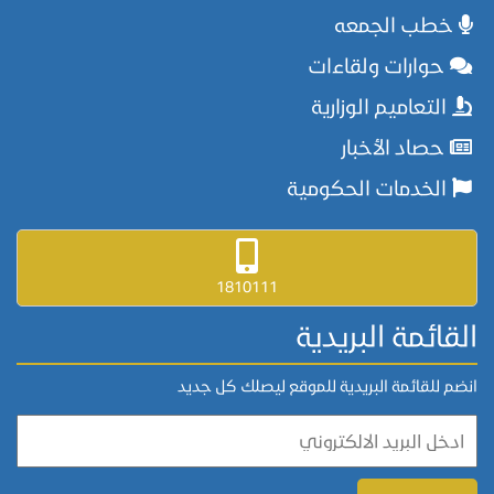
خطب الجمعه
حوارات ولقاءات
التعاميم الوزارية
حصاد الأخبار
الخدمات الحكومية
1810111
القائمة البريدية
انضم للقائمة البريدية للموقع ليصلك كل جديد