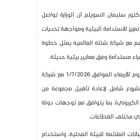
كتور سليمان السويلم أن الوزارة تواصل
زيز الاستدامة البيئية ومواجهة تحديات
فاهم مع شركة شتلة العالمية يمثل خطوة
ء مستدامة وفق معايير بيئية حديثة.
وأوضح السويلم أن المذكرة، التي وقعتها الوزارة يوم الأربعاء الموافق 1/7/2026 مع شركة
 مشروع شامل لإعادة تأهيل مجموعة من
الكربوني)، بما يتوافق مع توجهات دولة
 في مختلف القطاعات.
تات الملائمة للبيئة المحلية، واستخدام