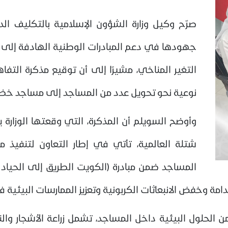
صرّح وكيل وزارة الشؤون الإسلامية بالتكليف الد
جهودها في دعم المبادرات الوطنية الهادفة إلى تع
التغير المناخي، مشيرًا إلى أن توقيع مذكرة الت
نوعية نحو تحويل عدد من المساجد إلى مساجد خضرا
شتلة العالمية، تأتي في إطار التعاون لتنفيذ
المساجد ضمن مبادرة (الكويت الطريق إلى الحياد 
مة وخفض الانبعاثات الكربونية وتعزيز الممارسات البيئية
حلول البيئية داخل المساجد، تشمل زراعة الأشجار والنبا