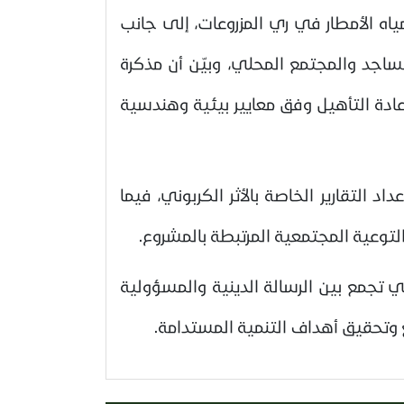
اه الأمطار في ري المزروعات، إلى جانب
اجد والمجتمع المحلي، وبيّن أن مذكرة
عادة التأهيل وفق معايير بيئية وهندسية
 التقارير الخاصة بالأثر الكربوني، فيما
لتوعية المجتمعية المرتبطة بالمشروع.
 تجمع بين الرسالة الدينية والمسؤولية
وتحقيق أهداف التنمية المستدامة.