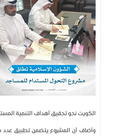
الكويت نحو تحقيق أهداف التنمية المستدا
وأضاف أن المشروع يتضمن تطبيق عدد من ال