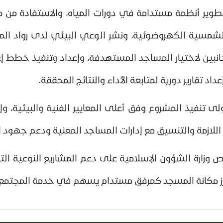
طوير أنظمة مستدامة في دورات المياه، والاستفادة من مي
لشمسية الكهروضوئية، ونشر الوعي البيئي لدى رواد المس
انبين لاختيار المساجد المستهدفة، وإعداد وتنفيذ خطط إ
اد تقارير دورية لمتابعة الأداء والنتائج المحققة.
تنفيذ المشروع وفق أعلى المعايير الفنية والبيئية، وإعداد
اللازمة والتنسيق مع إدارات المساجد المعنية ودعم جهود ا
وزارة الشؤون الإسلامية على دعم المشاريع النوعية التي
عزز مكانة المسجد كمرفق مستدام يسهم في خدمة المجتمع 