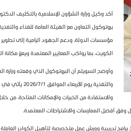
أكد وكيل وزارة الشؤون الإسلامية بالتكليف الدكت
بروتوكول التعاون مع الهيئة العامة للغذاء والتغذي
مؤسسات الدولة، ودعم الجهود الرامية إلى تطوير ق
الكويت، بما يواكب المعايير المعتمدة ويعزز مكانة 
وأوضح السويلم أن البروتوكول الذي وقعته وزارة ال
والتغذية يوم الأرب
والاستفادة من الخبرات والإمكانات المتاحة، من خلا
ال وفق أفضل الممارسات والاشتراطات المعتمدة.
ذ برامج تدريبية وورش عمل متخصصة لتأهيل الكوادر العاملة