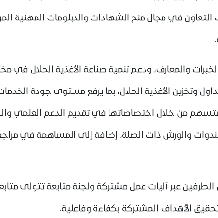
 التعاون في مجال منح الشهادات والدبلومات المهنية المرت
خبرات والمعارف، ودعم تنمية صناعة الأغذية الحلال في مخ
داول وتخزين الأغذية الحلال، بما يرفع مستوى جودة الخدمات وي
ية ستسهم من خلال اختصاصاتها في تقديم الدعم العلمي وا
وات والورش ذات الصلة، إضافة إلى المساهمة في مراجعة ال
الطرفين عبر آليات عمل مشتركة ولجنة متابعة تتولى متابعة 
 تحقيق الأهداف المشتركة بكفاءة وفاعلية.