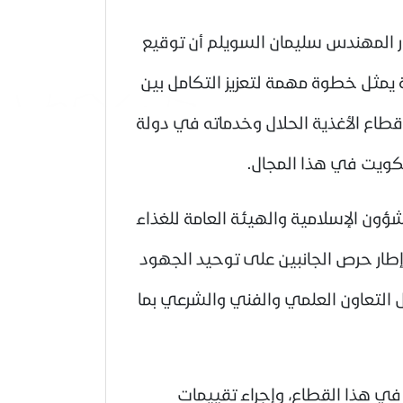
ور المهندس سليمان السويلم أن توقيع
ة يمثل خطوة مهمة لتعزيز التكامل بين
طاع الأغذية الحلال وخدماته في دولة
الكويت في هذا المجال.
شؤون الإسلامية والهيئة العامة للغذاء
عاء الموافق 2026/7/1 يأتي في إطار حرص الجانبين على توحيد الجهود
ل التعاون العلمي والفني والشرعي بما
 في هذا القطاع، وإجراء تقييمات