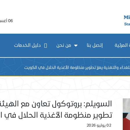
06 أغسطس 2026
المرئية
إتصل بنا
من نحن
دليل الخدمات
لغذاء والتغذية يعزز تطوير منظومة الأغذية الحلال في الكويت
السويلم: بروتوكول تعاون مع الهيئة 
تطوير منظومة الأغذية الحلال في ا
02 يوليو 2026