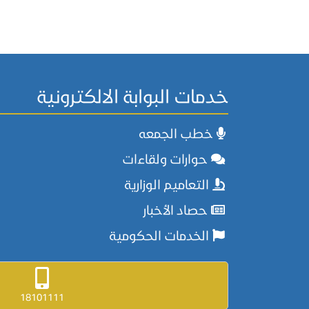
خدمات البوابة الالكترونية
خطب الجمعه
حوارات ولقاءات
التعاميم الوزارية
حصاد الأخبار
الخدمات الحكومية
18101111