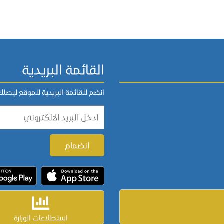
القائمة البريدية
انضم للقائمة البريدية للموقع ليصل
استطلاعات الوزارة