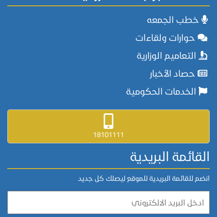
خطب الجمعه
حوارات ولقاءات
التعاميم الوزارية
حصاد الأخبار
الخدمات الحكومية
18101111
القائمة البريدية
انضم للقائمة البريدية للموقع ليصلك كل جديد