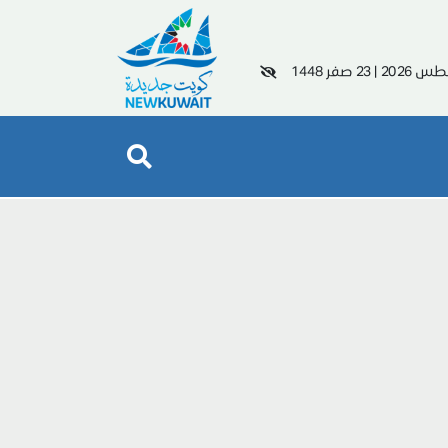
|
23 صفر 1448