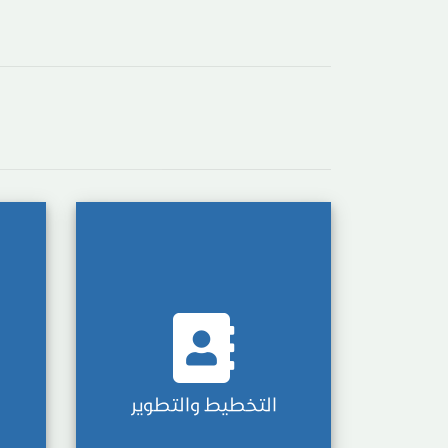
التخطيط والتطوير