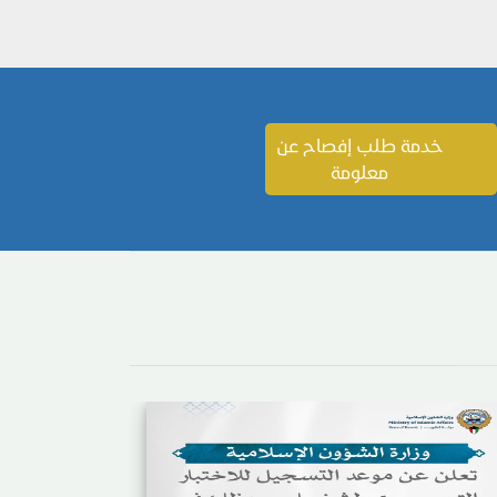
خدمة طلب إفصاح عن
معلومة