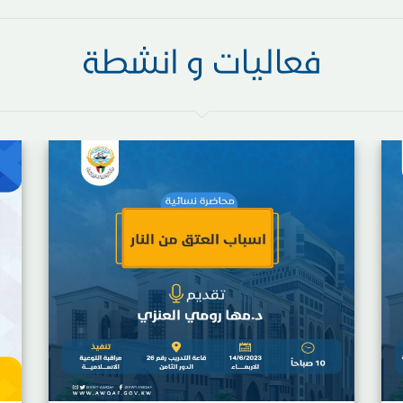
فعاليات و انشطة