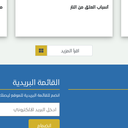
أسباب العتق من النار
مح
اقرأ المزيد
القائمة البريدية
انضم للقائمة البريدية للموقع ليصل