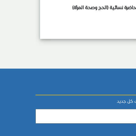
اضرة نسائية (الحج وصحة المرأة)
ك كل جديد