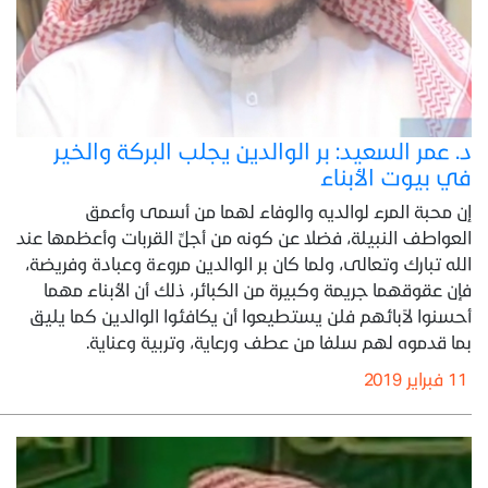
د. عمر السعيد: بر الوالدين يجلب البركة والخير
في بيوت الأبناء
إن محبة المرء لوالديه والوفاء لهما من أسمى وأعمق
العواطف النبيلة، فضلا عن كونه من أجلِّ القربات وأعظمها عند
الله تبارك وتعالى، ولما كان بر الوالدين مروءة وعبادة وفريضة،
فإن عقوقهما جريمة وكبيرة من الكبائر، ذلك أن الأبناء مهما
أحسنوا لآبائهم فلن يستطيعوا أن يكافئوا الوالدين كما يليق
بما قدموه لهم سلفا من عطف ورعاية، وتربية وعناية.
11 فبراير 2019