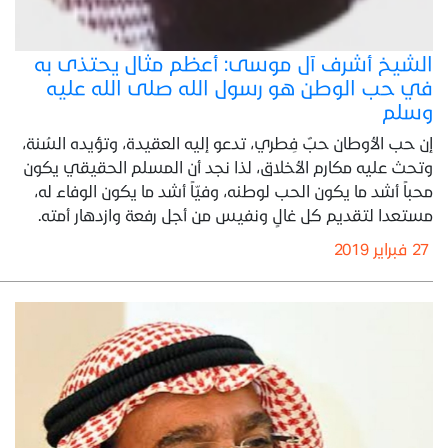
الشيخ أشرف آل موسى: أعظم مثال يحتذى به
في حب الوطن هو رسول الله صلى الله عليه
وسلم
إن حب الأوطان حبٌ فِطري، تدعو إليه العقيدة، وتؤيده السُنة،
وتحث عليه مكارم الأخلاق، لذا نجد أن المسلم الحقيقي يكون
محباً أشد ما يكون الحب لوطنه، وفيّاً أشد ما يكون الوفاء له،
مستعدا لتقديم كل غالٍ ونفيس من أجل رفعة وازدهار أمته.
27 فبراير 2019