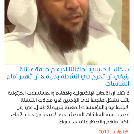
د. خالد الحليبي: أطفالنا لديهم طاقة هائلة
ينبغي أن تخرج في أنشطة بدنية لا أن تُهدر أمام
الشاشات
لا شك أن الألعاب الإلكترونية والأفلام والمسلسلات الكرتونية
باتت تشكل هاجساً لدى الباحثين في مجالات التنشئة
الاجتماعية والمؤسسات المعنية بتربية الأطفال، في زمن
أصبحت فيه الشاشات المضيئة جزءًا لا يتجزأ من حياة الأبناء،
الكبار منهم والصغار على حد سواء.
05 مارس 2019