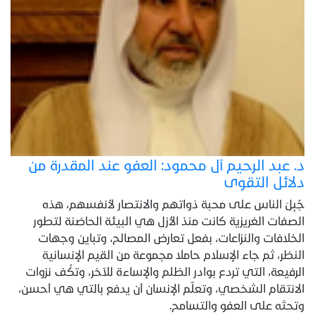
د. عبد الرحيم آل محمود: العفو عند المقدرة من
دلائل التقوى
جُبِلَ الناس على محبة ذواتهم والانتصار لأنفسهم، هذه
الصفات الغريزية كانت منذ الأزل هي البيئة الحاضنة لتطور
الخلافات والنزاعات، بفعل تعارض المصالح، وتباين وجهات
النظر، ثم جاء الإسلام حاملا مجموعة من القيم الإنسانية
الرفيعة، التي تردع بوادر الظلم والإساءة للآخر، وتكُف نزوات
الانتقام الشخصي، وتعلّم الإنسان أن يدفع بالتي هي أحسن،
وتحثه على العفو والتسامح.