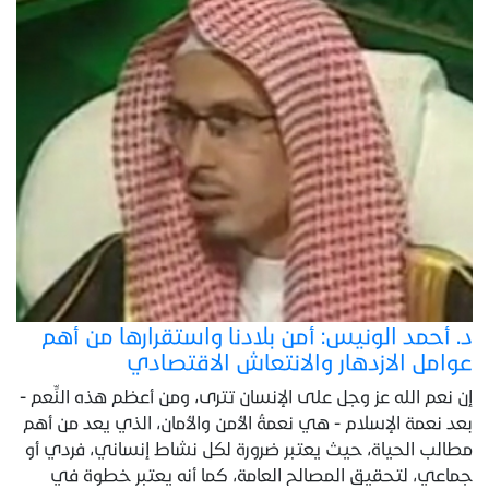
د. أحمد الونيس: أمن بلادنا واستقرارها من أهم
عوامل الازدهار والانتعاش الاقتصادي
إن نعم الله عز وجل على الإنسان تترى، ومن أعظم هذه النِّعم -
بعد نعمة الإسلام - هي نعمةُ الأمن والأمان، الذي يعد من أهم
مطالب الحياة، حيث يعتبر ضرورة لكل نشاط إنساني، فردي أو
جماعي، لتحقيق المصالح العامة، كما أنه يعتبر خطوة في