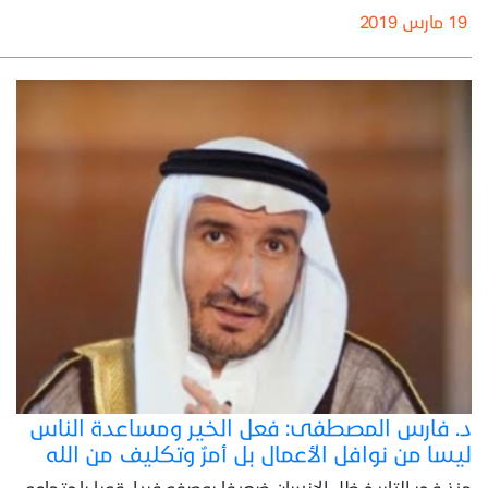
19 مارس 2019
د. فارس المصطفى: فعل الخير ومساعدة الناس
ليسا من نوافل الأعمال بل أمرٌ وتكليف من الله
منذ فجر التاريخ ظل الإنسان ضعيفا بوصفه فردا، قويا باجتماعه