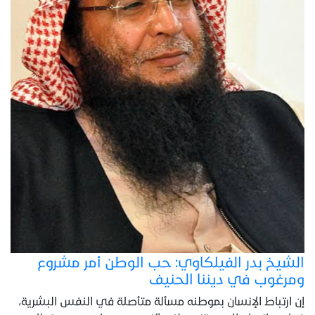
الشيخ بدر الفيلكاوي: حب الوطن أمر مشروع
ومرغوب في ديننا الحنيف
إن ارتباط الإنسان بموطنه مسألة متأصلة في النفس البشرية،