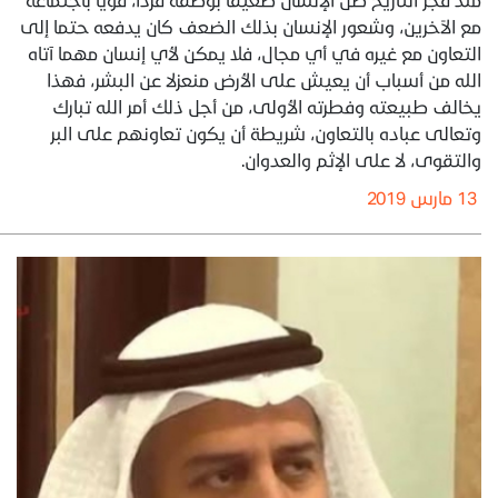
مع الآخرين، وشعور الإنسان بذلك الضعف كان يدفعه حتما إلى
التعاون مع غيره في أي مجال، فلا يمكن لأي إنسان مهما آتاه
الله من أسباب أن يعيش على الأرض منعزلا عن البشر، فهذا
يخالف طبيعته وفطرته الأولى، من أجل ذلك أمر الله تبارك
وتعالى عباده بالتعاون، شريطة أن يكون تعاونهم على البر
والتقوى، لا على الإثم والعدوان.
13 مارس 2019