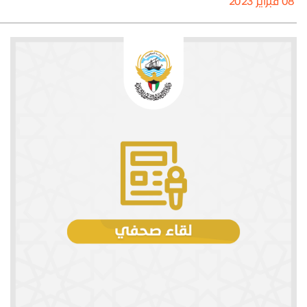
08 فبراير 2023