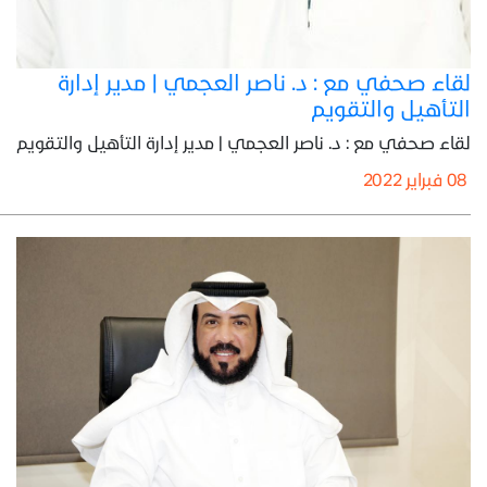
لقاء صحفي مع : د. ناصر العجمي | مدير إدارة
التأهيل والتقويم
لقاء صحفي مع : د. ناصر العجمي | مدير إدارة التأهيل والتقويم
08 فبراير 2022