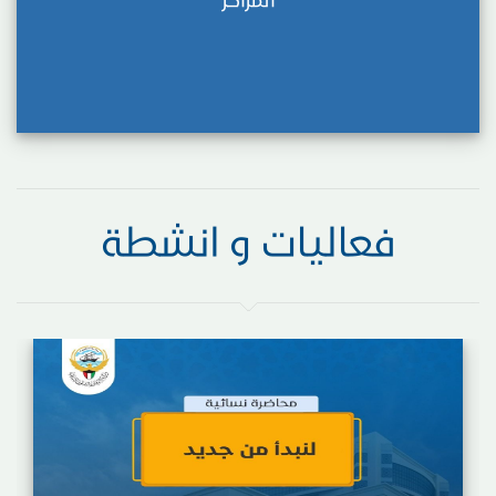
فعاليات و انشطة