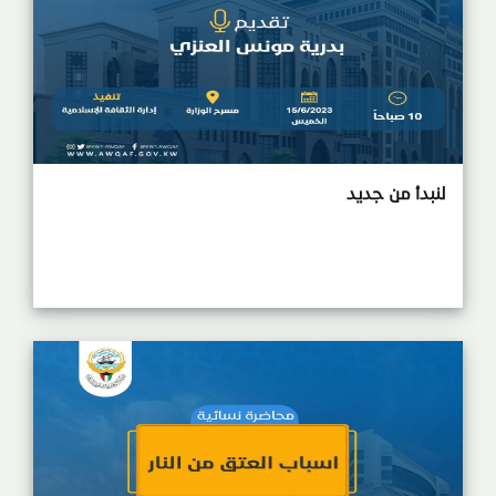
لنبدأ من جديد