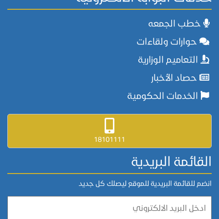
خطب الجمعه
حوارات ولقاءات
التعاميم الوزارية
حصاد الأخبار
الخدمات الحكومية
18101111
القائمة البريدية
انضم للقائمة البريدية للموقع ليصلك كل جديد