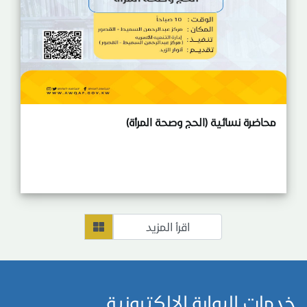
محاضرة نسائية (الحج وصحة المرأة)
اقرأ المزيد
خدمات البوابة الالكترونية